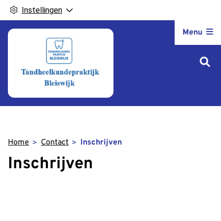
Instellingen
Hoofdm
Menu
Home
Contact
Inschrijven
Inschrijven