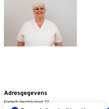
Adresgegevens
Frederik Hendrikstraat 22
2665 CK Bleiswijk