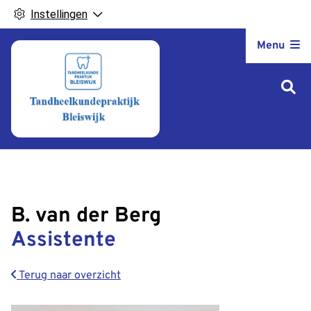
Instellingen
Hoofdm
Menu
B. van der Berg
Assistente
Terug naar overzicht